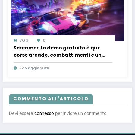
VGG
0
Screamer, la demo gratuita è qui:
corse arcade, combattimenti e un
mondo distopico anime da provare
22 Maggio 2026
subito
COMMENTO ALL'ARTICOLO
Devi essere
connesso
per inviare un commento.