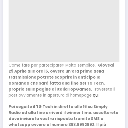
Come fare per partecipare? Molto semplice,
Giovedì
29 Aprile alle ore 15, ovvero un’ora prima della
trasmissione potrete scoprire in anticipo la
domanda che sarà fatta alla fine del TG Tech,
proprio sulle pagine di ItaliaTopGames.
Troverete il
post ovviamente in apertura di homepage
qui
.
Poi seguite il TG Tech in diretta alle 16 su Simply
Radio ed alla fine arriverà il winner time: ascolterete
dove inviare la vostra risposta tramite SMS o
whatsapp ovvero al numero 393.9992992. Il più