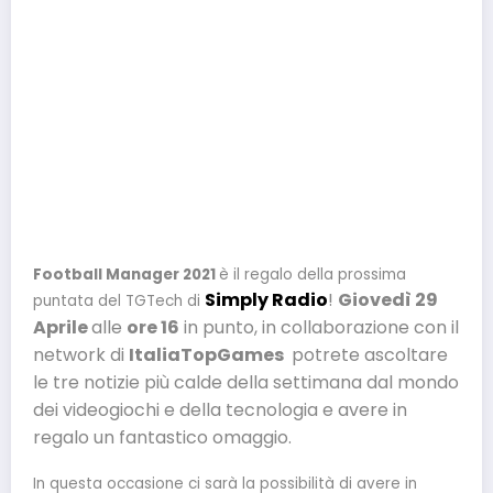
Football Manager 2021
è il regalo della prossima
Simply Radio
!
Giovedì 29
puntata del TGTech di
Aprile
alle
ore 16
in punto, in collaborazione con il
network di
ItaliaTopGames
potrete ascoltare
le tre notizie più calde della settimana dal mondo
dei videogiochi e della tecnologia e avere in
regalo un fantastico omaggio.
In questa occasione ci sarà la possibilità di avere in