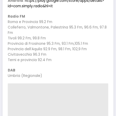
Android
:
https://play.google.com/store/apps/details?
id=com.simply.radio&hl=it
Radio FM
Roma e Provincia 99.2 Fm
Colleferro, Valmontone, Palestrina 95.3 Fm, 96.6 Fm, 97.8
Fm
Tivoli 99.2 Fm, 99.8 Fm
Provincia di Frosinone 95.3 Fm, 93.1 Fm,105.1 Fm
Provincia dell’Aquila 92.9 Fm, 98.1 Fm, 102,9 Fm
Civitavecchia 96.3 Fm
Terni e provincia 92.4 Fm
DAB
Umbria (Regionale)