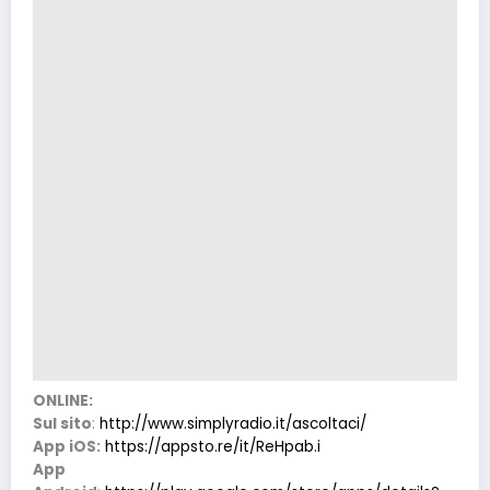
ONLINE:
Sul sito
:
http://www.simplyradio.it/ascoltaci/
App iOS:
https://appsto.re/it/ReHpab.i
App