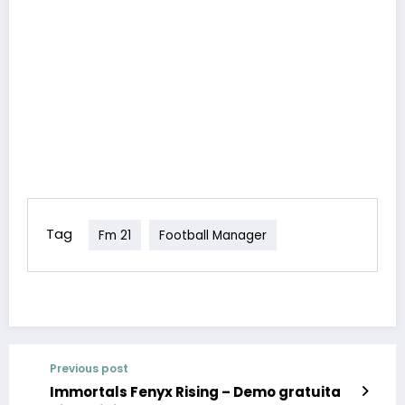
Tag
Fm 21
Football Manager
Previous post
Immortals Fenyx Rising – Demo gratuita