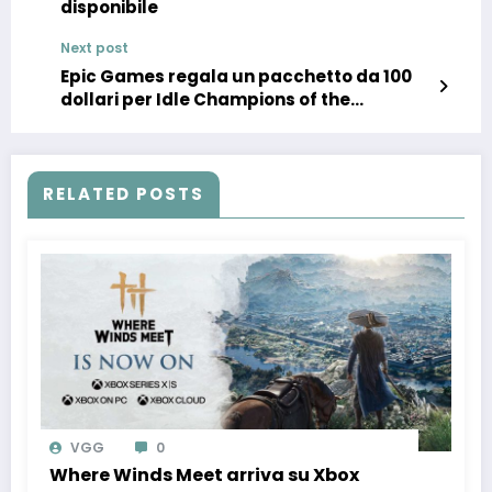
disponibile
Next post
Epic Games regala un pacchetto da 100
dollari per Idle Champions of the
Forgotten Realms!
RELATED POSTS
VGG
0
Where Winds Meet arriva su Xbox