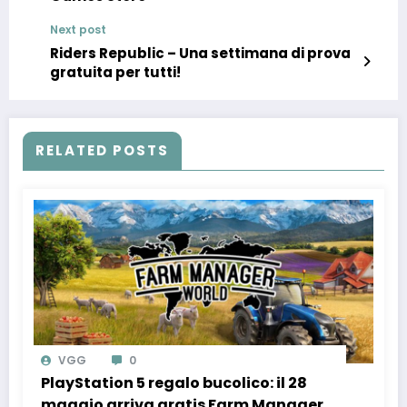
Next post
Riders Republic – Una settimana di prova
gratuita per tutti!
RELATED POSTS
VGG
0
PlayStation 5 regalo bucolico: il 28
maggio arriva gratis Farm Manager