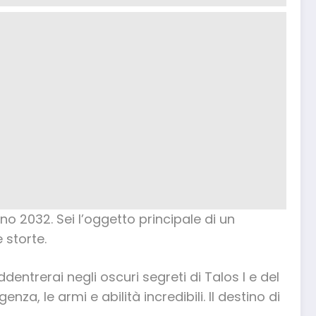
nno 2032. Sei l’oggetto principale di un
 storte.
dentrerai negli oscuri segreti di Talos I e del
za, le armi e abilità incredibili. Il destino di