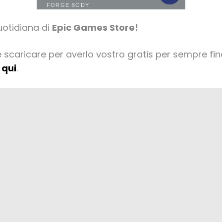
uotidiana di
Epic Games Store!
e scaricare per averlo vostro gratis per sempre fi
 qui
.