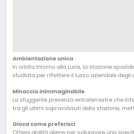
Ambientazione unica
In orbita intorno alla Luna, la stazione spazia
studiata per riflettere il lusso aziendale degl
Minaccia inimmaginabile
La sfuggente presenza extraterrestre che inf
tra gli ultimi sopravvissuti della stazione, met
Gioca come preferisci
Ottieni abilità aliene per sviluppare una spec