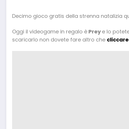
Decimo gioco gratis della strenna natalizia q
Oggi il videogame in regalo è
Prey
e lo potet
scaricarlo non dovete fare altro che
cliccare