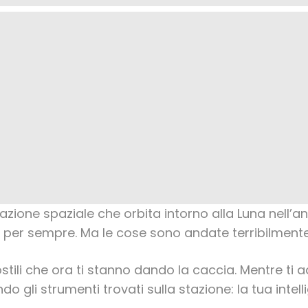
 stazione spaziale che orbita intorno alla Luna nell’a
per sempre. Ma le cose sono andate terribilmente
stili che ora ti stanno dando la caccia. Mentre ti ad
li strumenti trovati sulla stazione: la tua intelligen