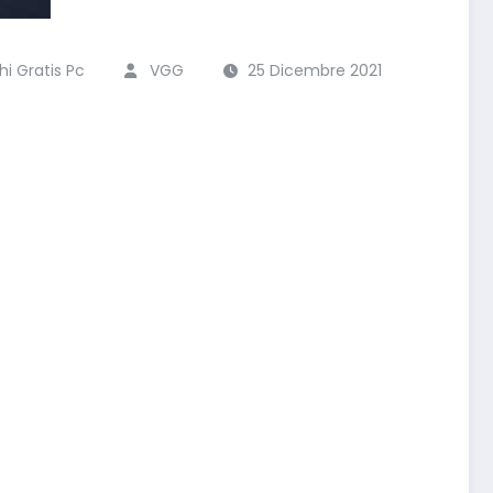
hi Gratis Pc
VGG
25 Dicembre 2021