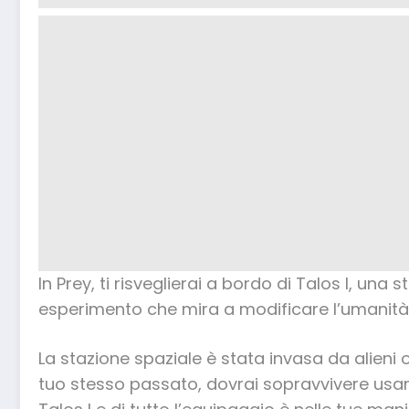
In Prey, ti risveglierai a bordo di Talos I, una
esperimento che mira a modificare l’umanità 
La stazione spaziale è stata invasa da alieni o
tuo stesso passato, dovrai sopravvivere usando g