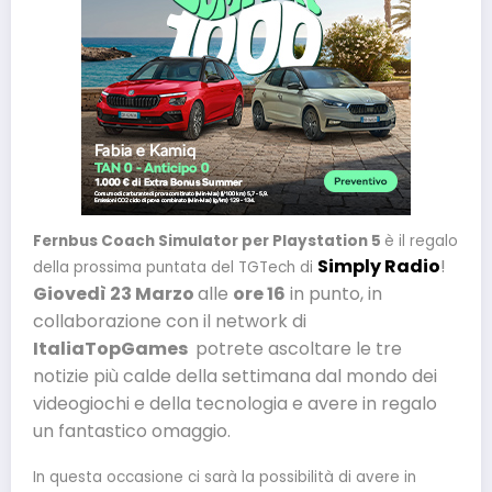
Fernbus Coach Simulator per Playstation 5
è il regalo
Simply Radio
!
della prossima puntata del TGTech di
Giovedì 23 Marzo
alle
ore 16
in punto, in
collaborazione con il network di
ItaliaTopGames
potrete ascoltare le tre
notizie più calde della settimana dal mondo dei
videogiochi e della tecnologia e avere in regalo
un fantastico omaggio.
In questa occasione ci sarà la possibilità di avere in