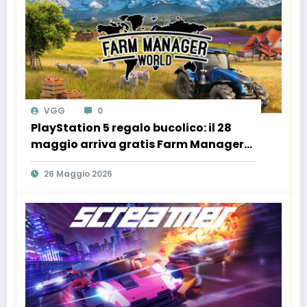
VGG
0
PlayStation 5 regalo bucolico: il 28
maggio arriva gratis Farm Manager
World con il TGTech!
26 Maggio 2026