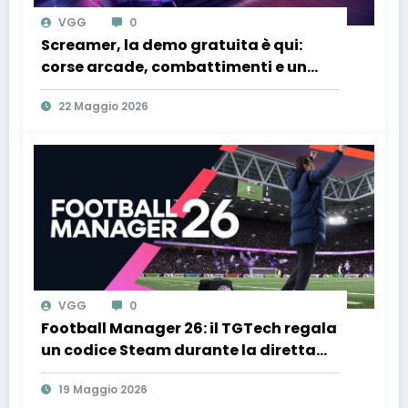
VGG
0
Screamer, la demo gratuita è qui:
corse arcade, combattimenti e un
mondo distopico anime da provare
22 Maggio 2026
subito
VGG
0
Football Manager 26: il TGTech regala
un codice Steam durante la diretta
del 21 maggio
19 Maggio 2026