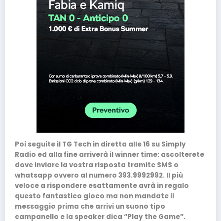
Poi seguite il TG Tech in diretta alle 16 su Simply
Radio ed alla fine arriverà il winner time: ascolterete
dove inviare la vostra risposta tramite SMS o
whatsapp ovvero al numero 393.9992992. Il più
veloce a rispondere esattamente avrà in regalo
questo fantastico gioco ma non mandate il
messaggio prima che arrivi un suono tipo
campanello e la speaker dica “Play the Game”.