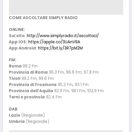
COME ASCOLTARE SIMPLY RADIO
ONLINE:
Sul sito
:
http://www.simplyradio.it/ascoltaci/
App iOS:
https://apple.co/3UAnV9A
App Android
:
https://bit.ly/3R7pM2M
FM:
Roma
99.2 Fm
Provincia di Roma
95.3 Fm, 96.6 Fm, 97.8 Fm
Tivoli
99.2 Fm, 99.6 Fm
Provincia di Frosinone
95.3 Fm, 93.1 Fm
Provincia dell’Aquila
92.9 Fm, 98.1 Fm, 102,9 Fm
Terni e provincia
92.4 Fm
DAB
Lazio
(Regionale)
Umbria
(Regionale)