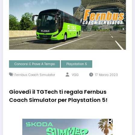
Concorsi E Prove A Tempo
Playstation 5
Fernbus Coach Simulator
VGG
17 Marzo 2023
Giovedì il TGTech ti regala Fernbus
Coach Simulator per Playstation 5!