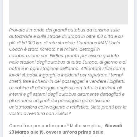
Provate il mondo dei grandi autobus da turismo sulle
autostrade e sulle strade d’Europa in oltre 100 città e su
più di 50.000 km di rete stradale. L’autobus MAN Lion’s
Coach è stato ricreato nei minimi dettagli in
collaborazione con FlixBus, pronto per essere guidato
nelle stazioni degli autobus di tutta Europa, di giorno e di
notte e in ogni stagione dell’anno. Affrontate sfide come
lavori stradali, ingorghi e incidenti per rispettare i tempi
stretti, fare il check-in dei passeggeri e vendere i biglietti.
Le cabine di pilotaggio originali con tutte le funzioni, gli
interni e gli esterni degli autobus altamente dettagliati e
gli annunci originali dei passeggeri garantiscono
un’atmosfera coinvolgente e realistica. Siete pronti per la
vostra avventura con FlixBus?
Come fare per partecipare? Molto semplice,
Giovedì
23 Marzo alle 15, ovvero un’ora prima della