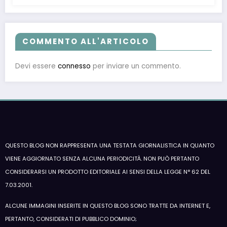
COMMENTO ALL'ARTICOLO
Devi essere
connesso
per inviare un commento.
QUESTO BLOG NON RAPPRESENTA UNA TESTATA GIORNALISTICA IN QUANTO
VIENE AGGIORNATO SENZA ALCUNA PERIODICITÀ. NON PUÒ PERTANTO
CONSIDERARSI UN PRODOTTO EDITORIALE AI SENSI DELLA LEGGE N° 62 DEL
7.03.2001.
ALCUNE IMMAGINI INSERITE IN QUESTO BLOG SONO TRATTE DA INTERNET E,
PERTANTO, CONSIDERATI DI PUBBLICO DOMINIO;