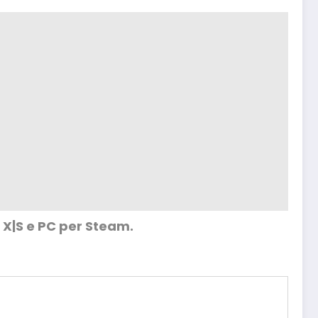
s X|S e PC per Steam.