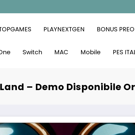
ATOPGAMES
PLAYNEXTGEN
BONUS PREO
One
Switch
MAC
Mobile
PES ITA
Land – Demo Disponibile O