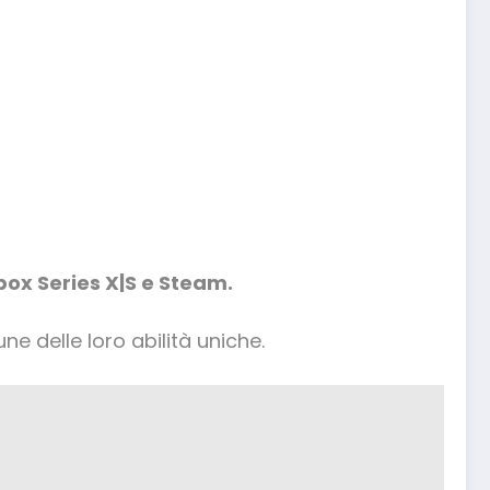
box Series X|S e Steam.
e delle loro abilità uniche.