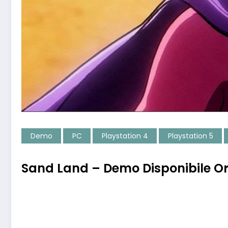
Demo
PC
Playstation 4
Playstation 5
Sand Land – Demo Disponibile Or