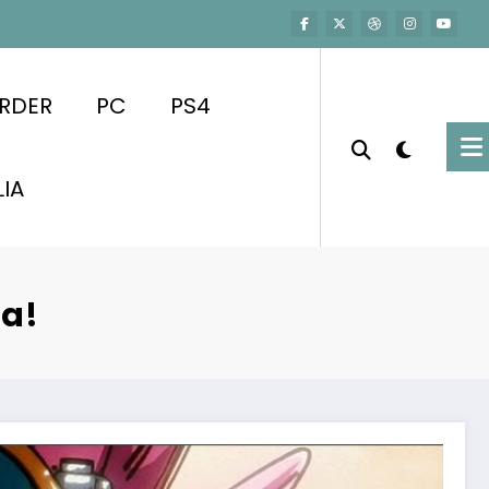
RDER
PC
PS4
LIA
ra!