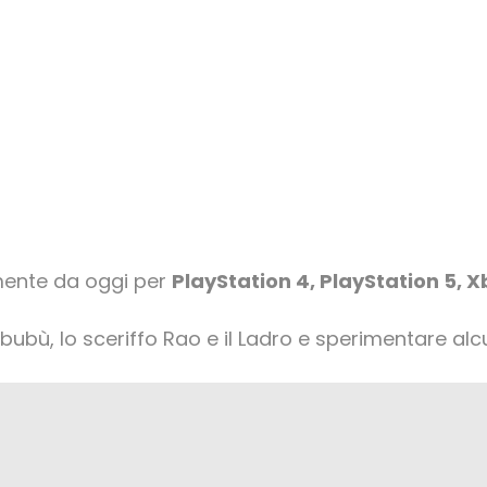
mente da oggi per
PlayStation 4, PlayStation 5, X
bù, lo sceriffo Rao e il Ladro e sperimentare alcun