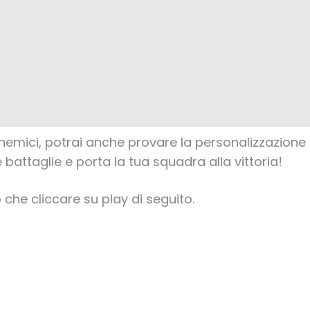
emici, potrai anche provare la personalizzazione de
battaglie e porta la tua squadra alla vittoria!
o che cliccare su play di seguito.