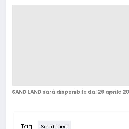
SAND LAND sarà disponibile dal 26 aprile 20
Tag
Sand Land