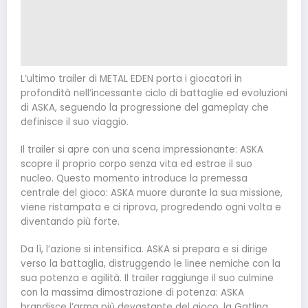
L’ultimo trailer di METAL EDEN porta i giocatori in
profondità nell’incessante ciclo di battaglie ed evoluzioni
di ASKA, seguendo la progressione del gameplay che
definisce il suo viaggio.
Il trailer si apre con una scena impressionante: ASKA
scopre il proprio corpo senza vita ed estrae il suo
nucleo. Questo momento introduce la premessa
centrale del gioco: ASKA muore durante la sua missione,
viene ristampata e ci riprova, progredendo ogni volta e
diventando più forte.
Da lì, l’azione si intensifica. ASKA si prepara e si dirige
verso la battaglia, distruggendo le linee nemiche con la
sua potenza e agilità. Il trailer raggiunge il suo culmine
con la massima dimostrazione di potenza: ASKA
brandisce l’arma più devastante del gioco, la Gatling