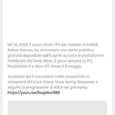
METAL EDEN, il nuovo titolo FPS dei creatori di RUINER,
Reikon Games, ha annunciato una demo pubblica
gratuita disponibile dall’8 aprile su tutte le piattaforme.
Pubblicato da Deep Silver, il gioco arriverà su PC,
PlayStation 5 e Xbox X/S Series il 6 maggio.
Guardate qui il nuovissimo trailer presentato in
anteprima al Future Game Show Spring Showcase e
seguite la progressione di ASKA nel gameplay:
https://youtu.be/RaqxWorI988