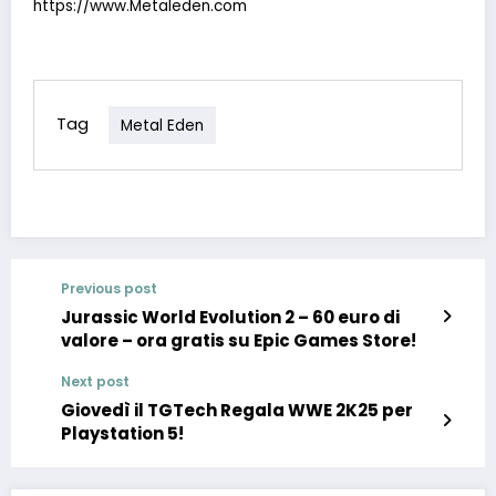
https://www.Metaleden.com
Tag
Metal Eden
Previous post
Jurassic World Evolution 2 – 60 euro di
valore – ora gratis su Epic Games Store!
Next post
Giovedì il TGTech Regala WWE 2K25 per
Playstation 5!