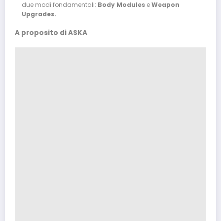
due modi fondamentali:
Body Modules
e
Weapon
Upgrades.
A proposito di ASKA