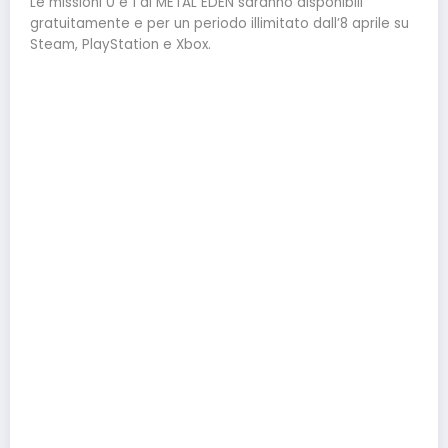
Le missioni 0 e 1 di METAL EDEN saranno disponibili
gratuitamente e per un periodo illimitato dall’8 aprile su
Steam, PlayStation e Xbox.