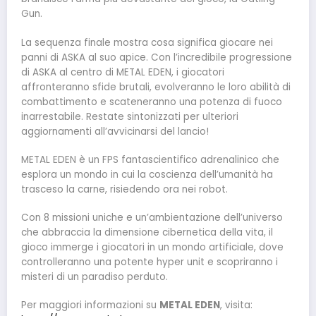
Gun.
La sequenza finale mostra cosa significa giocare nei
panni di ASKA al suo apice. Con l’incredibile progressione
di ASKA al centro di METAL EDEN, i giocatori
affronteranno sfide brutali, evolveranno le loro abilità di
combattimento e scateneranno una potenza di fuoco
inarrestabile. Restate sintonizzati per ulteriori
aggiornamenti all’avvicinarsi del lancio!
METAL EDEN è un FPS fantascientifico adrenalinico che
esplora un mondo in cui la coscienza dell’umanità ha
trasceso la carne, risiedendo ora nei robot.
Con 8 missioni uniche e un’ambientazione dell’universo
che abbraccia la dimensione cibernetica della vita, il
gioco immerge i giocatori in un mondo artificiale, dove
controlleranno una potente hyper unit e scopriranno i
misteri di un paradiso perduto.
Per maggiori informazioni su
METAL EDEN
, visita: