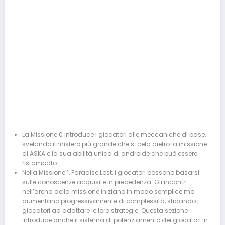
La Missione 0 introduce i giocatori alle meccaniche di base,
svelando il mistero più grande che si cela dietro la missione
di ASKA e la sua abilità unica di androide che può essere
ristampato.
Nella Missione 1, Paradise Lost, i giocatori possono basarsi
sulle conoscenze acquisite in precedenza. Gli incontri
nell’arena della missione iniziano in modo semplice ma
aumentano progressivamente di complessità, sfidando i
giocatori ad adattare le loro strategie. Questa sezione
introduce anche il sistema di potenziamento dei giocatori in