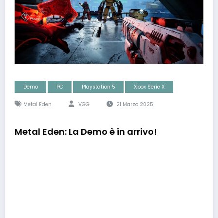
Demo
PC
Playstation 5
Xbox Serie X
Metal Eden
VGG
21 Marzo 2025
Metal Eden: La Demo è in arrivo!