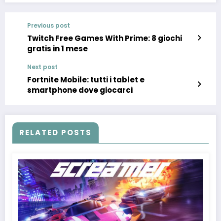
Previous post
Twitch Free Games With Prime: 8 giochi
gratis in 1 mese
Next post
Fortnite Mobile: tutti i tablet e
smartphone dove giocarci
RELATED POSTS