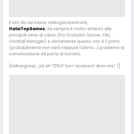
Il sito da cui nasce VideogiocareGratis,
ItaliaTopGames
, da sempre è molto attento alle
principali serie di calcio (P
ro Evolution Soccer, Fifa,
Football Manager)
e certamente questo non è il primo
(probabilmente non sarà neppure l’ultimo…) problema di
comunicazione da parte di Konami…
[kelkoogroup_ad id=”13154″ kw=”accessori xbox one” /]