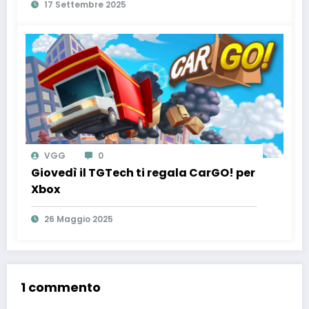
17 Settembre 2025
VGG
0
Giovedì il TGTech ti regala CarGO! per
Xbox
26 Maggio 2025
1 commento