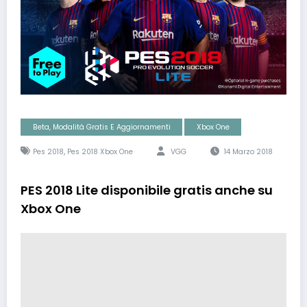
Beta, Modalità Gratis E Aggiornamenti
Xbox One
,
Pes 2018
Pes 2018 Xbox One
VGG
14 Marzo 2018
PES 2018 Lite disponibile gratis anche su
Xbox One