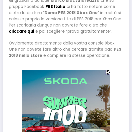
Ringraziamo dunque
Marco Mac Andreazza
che sul
gruppo Facebook
PES Italia
ci ha fatto notare come
dietro la dicitura “
Demo PES 2018 Xbox One
” in realtà si
celasse proprio la versione Lite di PES 2018 per Xbox One.
Per scaricarla dunque non dovrete fare altro che
cliccare qui
e poi scegliere “prova gratuitamente”.
Ovviamente direttamente dalla vostra console Xbox
One non dovete fare altro che cercare tramite pad
PES
2018 nello store
e compiere la stesse operazione.