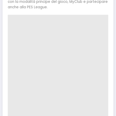
con la modalità principe del gioco, MyClub e partecipare
anche alla PES League.