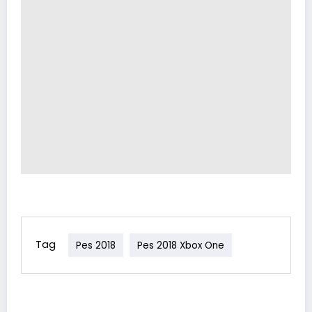
Tag
Pes 2018
Pes 2018 Xbox One