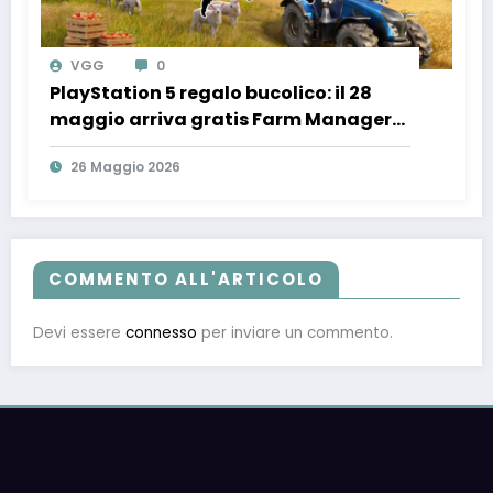
VGG
0
PlayStation 5 regalo bucolico: il 28
maggio arriva gratis Farm Manager
World con il TGTech!
26 Maggio 2026
COMMENTO ALL'ARTICOLO
Devi essere
connesso
per inviare un commento.