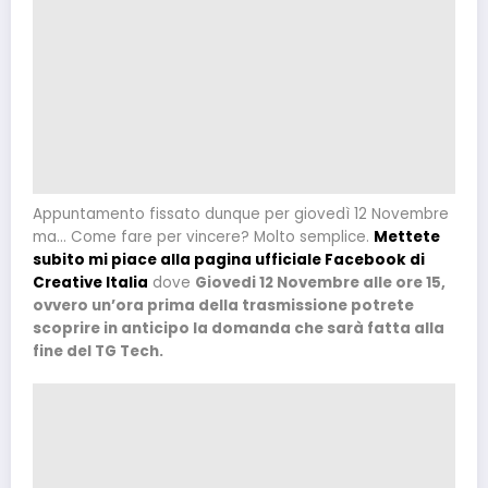
Appuntamento fissato dunque per giovedì 12 Novembre
ma… Come fare per vincere? Molto semplice.
Mettete
subito mi piace alla pagina ufficiale Facebook di
Creative Italia
dove
Giovedi 12 Novembre alle ore 15,
ovvero un’ora prima della trasmissione potrete
scoprire in anticipo la domanda che sarà fatta alla
fine del TG Tech.