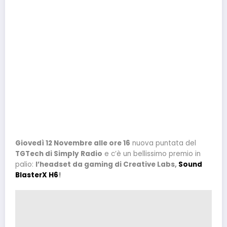
Giovedì 12 Novembre alle ore 16
nuova puntata del
TGTech di Simply Radio
e c’è un bellissimo premio in
palio:
l’headset da gaming di Creative Labs,
Sound
BlasterX H6
!