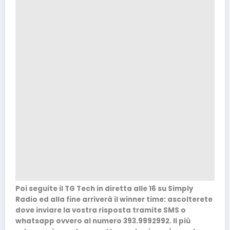
Poi seguite il TG Tech in diretta alle 16 su Simply
Radio ed alla fine arriverà il winner time: ascolterete
dove inviare la vostra risposta tramite SMS o
whatsapp ovvero al numero 393.9992992. Il più