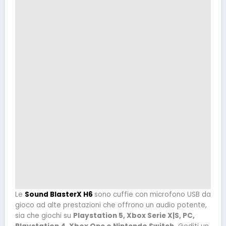
Le
Sound BlasterX H6
sono cuffie con microfono USB da
gioco ad alte prestazioni che offrono un audio potente,
sia che giochi su
Playstation 5, Xbox Serie X|S, PC,