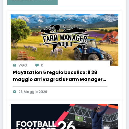
VGG
0
PlayStation 5 regalo bucolico: il 28
maggio arriva gratis Farm Manager
World con il TGTech!
26 Maggio 2026