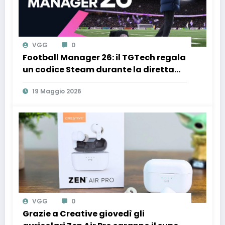
VGG
0
Football Manager 26: il TGTech regala
un codice Steam durante la diretta
del 21 maggio
19 Maggio 2026
VGG
0
Grazie a Creative giovedì gli