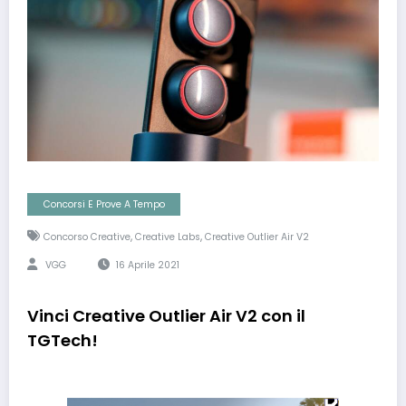
Concorsi E Prove A Tempo
,
,
Concorso Creative
Creative Labs
Creative Outlier Air V2
VGG
16 Aprile 2021
Vinci Creative Outlier Air V2 con il
TGTech!