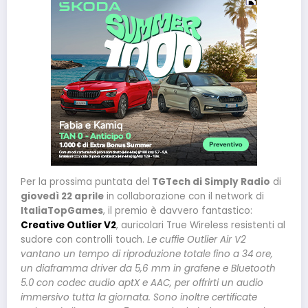
Per la prossima puntata del
TGTech di Simply Radio
di
giovedì 22 aprile
in collaborazione con il network di
ItaliaTopGames
, il premio è davvero fantastico:
Creative Outlier V2
, auricolari True Wireless resistenti al
sudore con controlli touch.
Le cuffie Outlier Air V2
vantano un tempo di riproduzione totale fino a 34 ore,
un diaframma driver da 5,6 mm in grafene e Bluetooth
5.0 con codec audio aptX e AAC, per offrirti un audio
immersivo tutta la giornata. Sono inoltre certificate