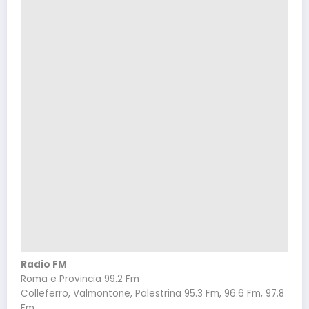
Radio FM
Roma e Provincia 99.2 Fm
Colleferro, Valmontone, Palestrina 95.3 Fm, 96.6 Fm, 97.8
Fm