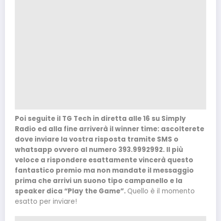
Poi seguite il TG Tech in diretta alle 16 su Simply
Radio ed alla fine arriverà il winner time: ascolterete
dove inviare la vostra risposta tramite SMS o
whatsapp ovvero al numero 393.9992992. Il più
veloce a rispondere esattamente vincerà questo
fantastico premio ma non mandate il messaggio
prima che arrivi un suono tipo campanello e la
speaker dica “Play the Game”.
Quello è il momento
esatto per inviare!