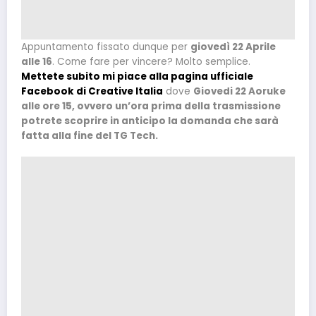
Appuntamento fissato dunque per
giovedì 22 Aprile
alle 16
. Come fare per vincere? Molto semplice.
Mettete subito mi piace alla pagina ufficiale
Facebook di Creative Italia
dove
Giovedi 22 Aoruke
alle ore 15, ovvero un’ora prima della trasmissione
potrete scoprire in anticipo la domanda che sarà
fatta alla fine del TG Tech.