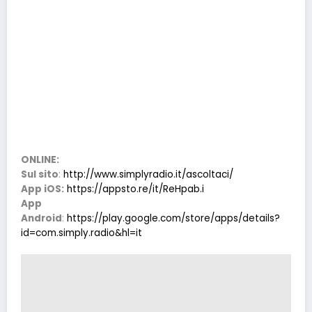
ONLINE:
Sul sito
:
http://www.simplyradio.it/ascoltaci/
App iOS:
https://appsto.re/it/ReHpab.i
App
Android
:
https://play.google.com/store/apps/details?
id=com.simply.radio&hl=it