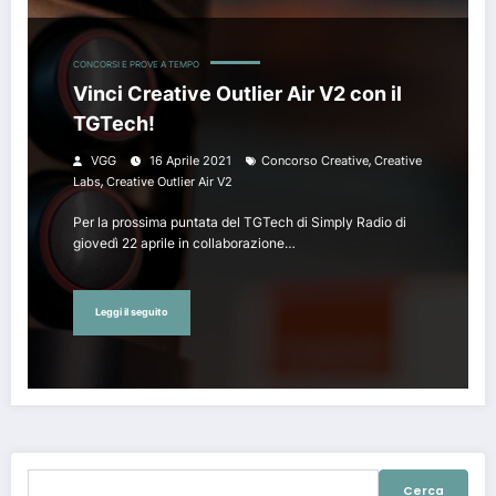
CONCORSI E PROVE A TEMPO
Vinci Creative Outlier Air V2 con il
TGTech!
,
VGG
16 Aprile 2021
Concorso Creative
Creative
,
Labs
Creative Outlier Air V2
Per la prossima puntata del TGTech di Simply Radio di
giovedì 22 aprile in collaborazione…
Leggi il seguito
Ricerca