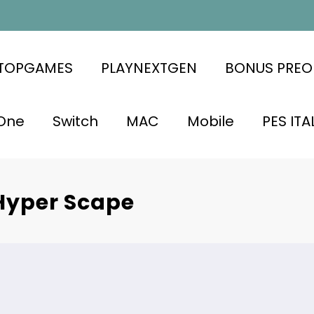
ATOPGAMES
PLAYNEXTGEN
BONUS PREO
One
Switch
MAC
Mobile
PES ITA
Hyper Scape