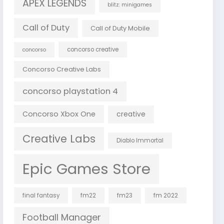
APEX LEGENDS
blitz: minigames
Call of Duty
Call of Duty Mobile
concorso creative
concorso
Concorso Creative Labs
concorso playstation 4
Concorso Xbox One
creative
Creative Labs
Diablo Immortal
Epic Games Store
final fantasy
fm22
fm23
fm 2022
Football Manager