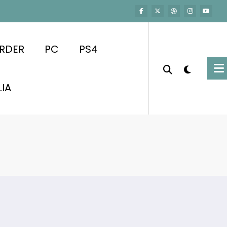
RDER
PC
PS4
LIA