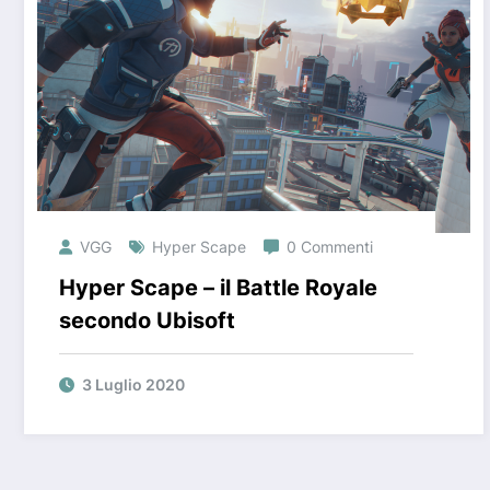
VGG
Hyper Scape
0 Commenti
Hyper Scape – il Battle Royale
secondo Ubisoft
3 Luglio 2020