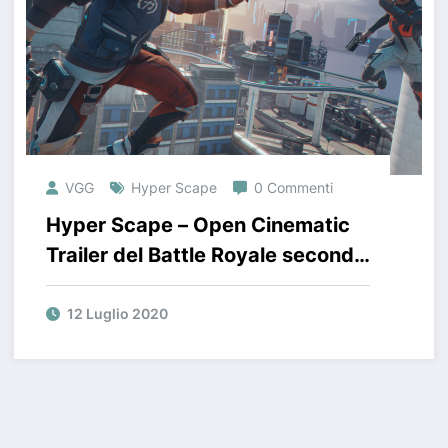
VGG
Hyper Scape
0 Commenti
Hyper Scape – Open Cinematic
Trailer del Battle Royale secondo
Ubisoft
12 Luglio 2020