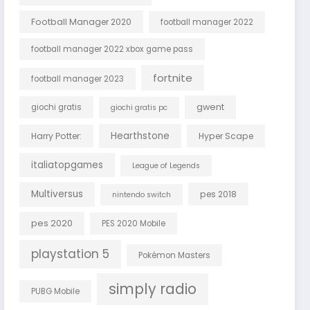
Football Manager 2020
football manager 2022
football manager 2022 xbox game pass
fortnite
football manager 2023
gwent
giochi gratis
giochi gratis pc
Hearthstone
Harry Potter:
Hyper Scape
italiatopgames
League of Legends
Multiversus
pes 2018
nintendo switch
pes 2020
PES 2020 Mobile
playstation 5
Pokémon Masters
simply radio
PUBG Mobile