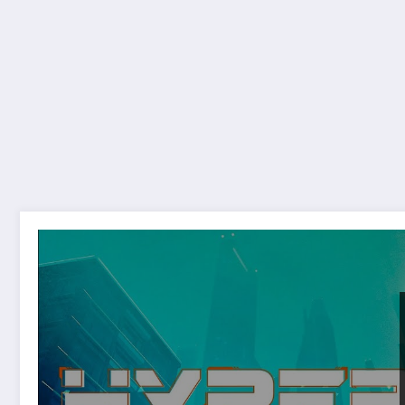
Hyper Scape – Al Via la Stagione 2