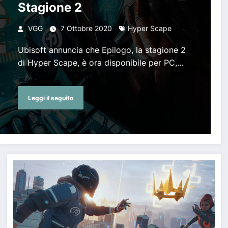
Stagione 2
VGG
7 Ottobre 2020
Hyper Scape
Ubisoft annuncia che Epilogo, la stagione 2
di Hyper Scape, è ora disponibile per PC,…
Leggi il seguito