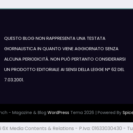
QUESTO BLOG NON RAPPRESENTA UNA TESTATA
GIORNALISTICA IN QUANTO VIENE AGGIORNATO SENZA
ALCUNA PERIODICITÀ. NON PUÒ PERTANTO CONSIDERARSI
UN PRODOTTO EDITORIALE AI SENSI DELLA LEGGE N° 62 DEL
7.03.2001.
nch - Magazine & Blog
WordPress
Tema 2026 | Powered By
Spic
6X Media Contents & Relations - P.Iva: 01633030430 - Tutti 