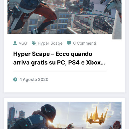
VGG
Hyper Scape
0 Commenti
Hyper Scape – Ecco quando
arriva gratis su PC, PS4 e Xbox
One
4 Agosto 2020