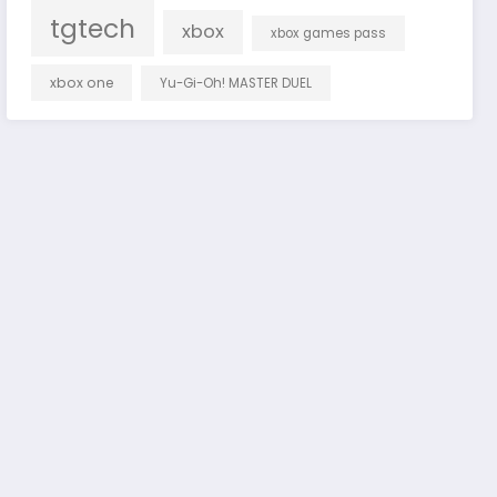
tgtech
xbox
xbox games pass
xbox one
Yu-Gi-Oh! MASTER DUEL