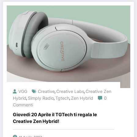
VGG
Creative
Creative Labs
Creative Zen
,
,
Hybrid
Simply Radio
Tgtech
Zen Hybrid
0
,
,
,
Commenti
Giovedì 20 Aprile il TGTech ti regala le
Creative Zen Hybrid!