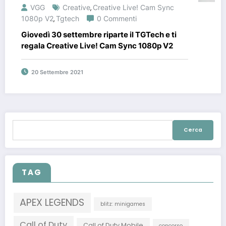
VGG
Creative
Creative Live! Cam Sync
,
1080p V2
Tgtech
0 Commenti
,
Giovedì 30 settembre riparte il TGTech e ti
regala Creative Live! Cam Sync 1080p V2
20 Settembre 2021
Ricerca
per:
TAG
APEX LEGENDS
blitz: minigames
Call of Duty
Call of Duty Mobile
concorso