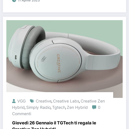
11 Aprile 2023
VGG
Creative
Creative Labs
Creative Zen
,
,
Hybrid
Simply Radio
Tgtech
Zen Hybrid
0
,
,
,
Commenti
Giovedì 26 Gennaio il TGTech ti regala le