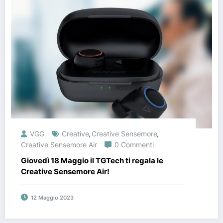
VGG
Creative
Creative Sensemore
,
,
Creative Sensemore Air
0 Commenti
Giovedì 18 Maggio il TGTech ti regala le
Creative Sensemore Air!
12 Maggio 2023