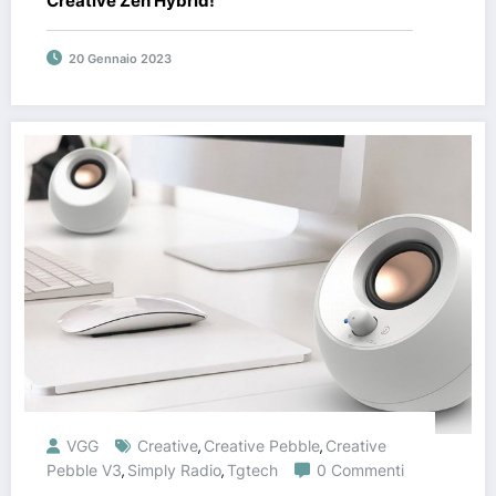
Creative Zen Hybrid!
20 Gennaio 2023
VGG
Creative
Creative Pebble
Creative
,
,
Pebble V3
Simply Radio
Tgtech
0 Commenti
,
,