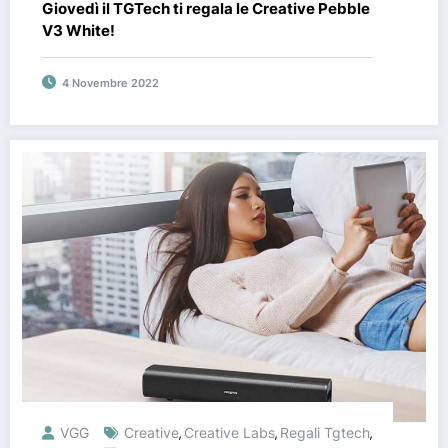
Giovedì il TGTech ti regala le Creative Pebble
V3 White!
4 Novembre 2022
VGG
Creative
Creative Labs
Regali Tgtech
,
,
,