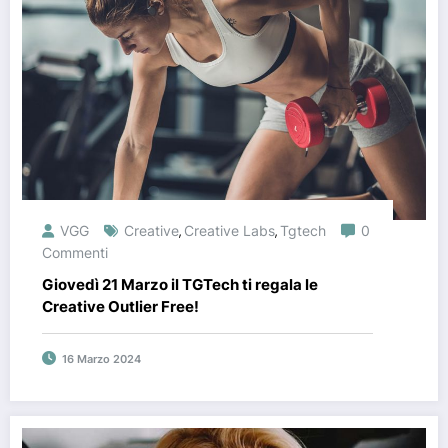
VGG
Creative
Creative Labs
Tgtech
0
,
,
Commenti
Giovedì 21 Marzo il TGTech ti regala le
Creative Outlier Free!
16 Marzo 2024