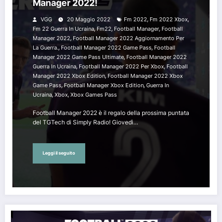
Manager 2022!
,
,
VGG
20 Maggio 2022
Fm 2022
Fm 2022 Xbox
,
,
,
Fm 22 Guerra In Ucraina
Fm22
Football Manager
Football
,
Manager 2022
Football Manager 2022 Aggiornamento Per
,
,
La Guerra.
Football Manager 2022 Game Pass
Football
,
Manager 2022 Game Pass Ultimate
Football Manager 2022
,
,
Guerra In Ucraina
Football Manager 2022 Per Xbox
Football
,
Manager 2022 Xbox Edition
Football Manager 2022 Xbox
,
,
Game Pass
Football Manager Xbox Edition
Guerra In
,
,
Ucraina
Xbox
Xbox Games Pass
Football Manager 2022 è il regalo della prossima puntata
del TGTech di Simply Radio! Giovedì…
Leggi il seguito