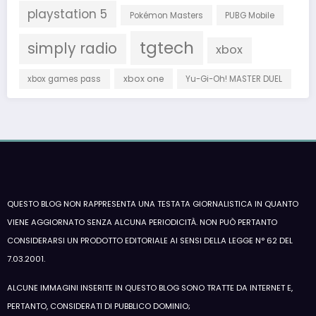
playstation 5
Pokémon Masters
PUBG Mobile
tgtech
simply radio
xbox
xbox one
xbox games pass
Yu-Gi-Oh! MASTER DUEL
QUESTO BLOG NON RAPPRESENTA UNA TESTATA GIORNALISTICA IN QUANTO
VIENE AGGIORNATO SENZA ALCUNA PERIODICITÀ. NON PUÒ PERTANTO
CONSIDERARSI UN PRODOTTO EDITORIALE AI SENSI DELLA LEGGE N° 62 DEL
7.03.2001.
ALCUNE IMMAGINI INSERITE IN QUESTO BLOG SONO TRATTE DA INTERNET E,
PERTANTO, CONSIDERATI DI PUBBLICO DOMINIO;