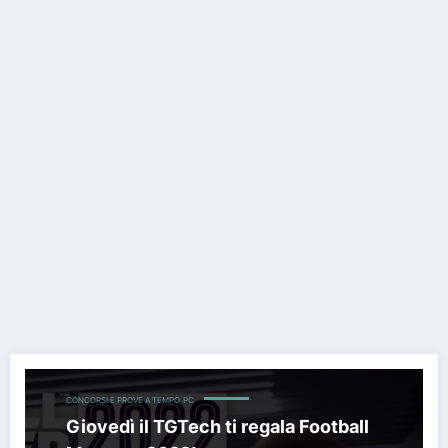
Giovedì il TGTech ti regala Football Manager 2022!
CONCORSI E PROVE A TEMPO
PC
Giovedì il TGTech ti regala Football