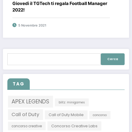
Giovedì il TGTech ti regala Football Manager
2022!
5 Novembre 2021
Ricerca
per:
TAG
APEX LEGENDS
blitz: minigames
Call of Duty
Call of Duty Mobile
concorso
Concorso Creative Labs
concorso creative