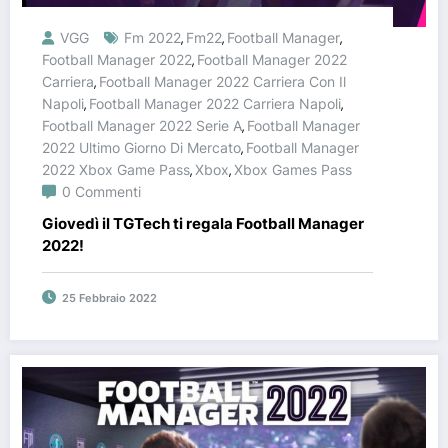
VGG
Fm 2022
Fm22
Football Manager
,
,
,
Football Manager 2022
Football Manager 2022
,
Carriera
Football Manager 2022 Carriera Con Il
,
Napoli
Football Manager 2022 Carriera Napoli
,
,
Football Manager 2022 Serie A
Football Manager
,
2022 Ultimo Giorno Di Mercato
Football Manager
,
2022 Xbox Game Pass
Xbox
Xbox Games Pass
,
,
0 Commenti
Giovedì il TGTech ti regala Football Manager
2022!
25 Febbraio 2022