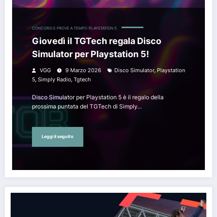
CONCORSI E PROVE A TEMPO
PLAYSTATION 5
Giovedì il TGTech regala Disco
Simulator per Playstation 5!
,
VGG
9 Marzo 2026
Disco Simulator
Playstation
,
,
5
Simply Radio
Tgtech
Disco Simulator per Playstation 5 è il regalo della
prossima puntata del TGTech di Simply…
Leggi il seguito