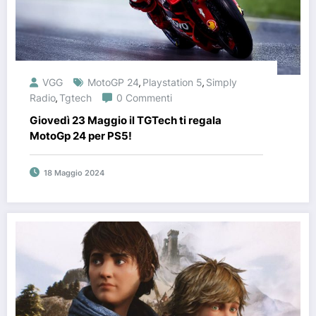
VGG
MotoGP 24
Playstation 5
Simply
,
,
Radio
Tgtech
0 Commenti
,
Giovedì 23 Maggio il TGTech ti regala
MotoGp 24 per PS5!
18 Maggio 2024