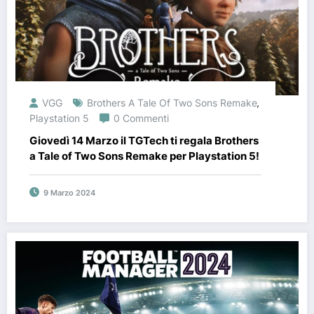
VGG
Brothers A Tale Of Two Sons Remake
,
Playstation 5
0 Commenti
Giovedì 14 Marzo il TGTech ti regala Brothers
a Tale of Two Sons Remake per Playstation 5!
9 Marzo 2024