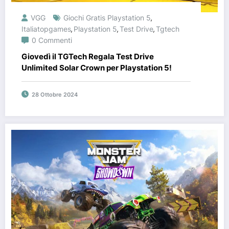
VGG
Giochi Gratis Playstation 5
,
Italiatopgames
Playstation 5
Test Drive
Tgtech
,
,
,
0 Commenti
Giovedì il TGTech Regala Test Drive
Unlimited Solar Crown per Playstation 5!
28 Ottobre 2024