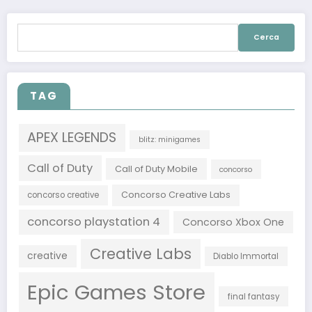
Ricerca
per:
TAG
APEX LEGENDS
blitz: minigames
Call of Duty
Call of Duty Mobile
concorso
Concorso Creative Labs
concorso creative
concorso playstation 4
Concorso Xbox One
Creative Labs
creative
Diablo Immortal
Epic Games Store
final fantasy