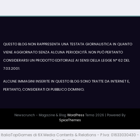
QUESTO BLOG NON RAPPRESENTA UNA TESTATA GIORNALISTICA IN QUANTO
VIENE AGGIORNATO SENZA ALCUNA PERIODICITÀ. NON PUÒ PERTANTO
CONSIDERARSI UN PRODOTTO EDITORIALE AI SENSI DELLA LEGGE N° 62 DEL
7.03.2001.
ALCUNE IMMAGINI INSERITE IN QUESTO BLOG SONO TRATTE DA INTERNET E,
PERTANTO, CONSIDERATI DI PUBBLICO DOMINIO;
Newscrunch - Magazine & Blog
WordPress
Tema 2026 | Powered By
SpiceThemes
ItaliaTopGames di 6X Media Contents & Relations - P.Iva: 01633030430 -