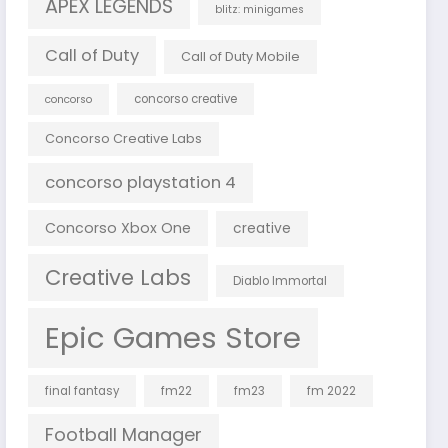
APEX LEGENDS
blitz: minigames
Call of Duty
Call of Duty Mobile
concorso creative
concorso
Concorso Creative Labs
concorso playstation 4
Concorso Xbox One
creative
Creative Labs
Diablo Immortal
Epic Games Store
final fantasy
fm22
fm23
fm 2022
Football Manager