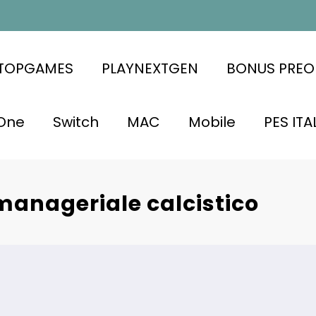
ATOPGAMES
PLAYNEXTGEN
BONUS PREO
One
Switch
MAC
Mobile
PES ITA
manageriale calcistico