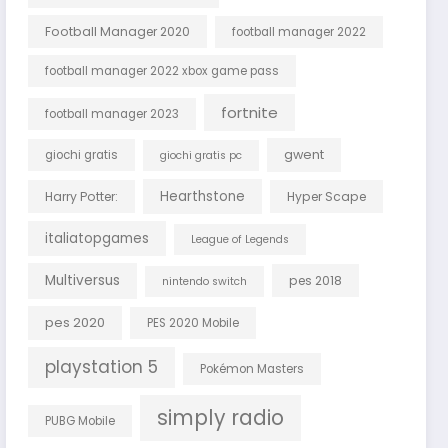
Football Manager 2020
football manager 2022
football manager 2022 xbox game pass
fortnite
football manager 2023
gwent
giochi gratis
giochi gratis pc
Hearthstone
Harry Potter:
Hyper Scape
italiatopgames
League of Legends
Multiversus
pes 2018
nintendo switch
pes 2020
PES 2020 Mobile
playstation 5
Pokémon Masters
simply radio
PUBG Mobile