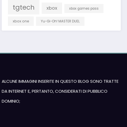
tgtech
xbox
xbox games pass
xbox one
Yu-Gi-Oh! MASTER DUEL
ALCUNE IMMAGINI INSERITE IN QUESTO BLOG SONO TRATTE
DA INTERNET E, PERTANTO, CONSIDERATI DI PUBBLICO
DOMINIO;