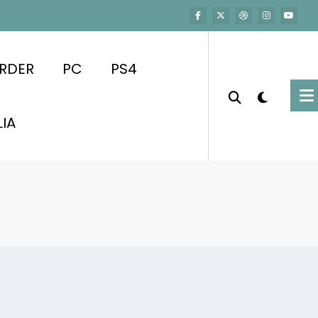
RDER
PC
PS4
LIA