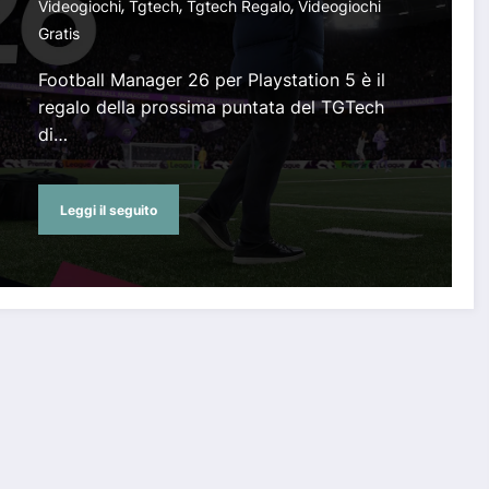
,
,
,
Videogiochi
Tgtech
Tgtech Regalo
Videogiochi
Gratis
Football Manager 26 per Playstation 5 è il
regalo della prossima puntata del TGTech
di…
Leggi il seguito