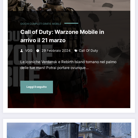
GIOCHI COMPLETI GRATIS
MOBILE
Call of Duty: Warzone Mobile in
arrivo il 21 marzo
VGG
29 Febbraio 2024
Call Of Duty
Le iconiche Verdansk e Rebirth Island tornano nel palmo
delle tue mani! Potrai portare ovunque…
Leggi il seguito