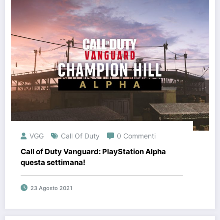
VGG
Call Of Duty
0 Commenti
Call of Duty Vanguard: PlayStation Alpha
questa settimana!
23 Agosto 2021