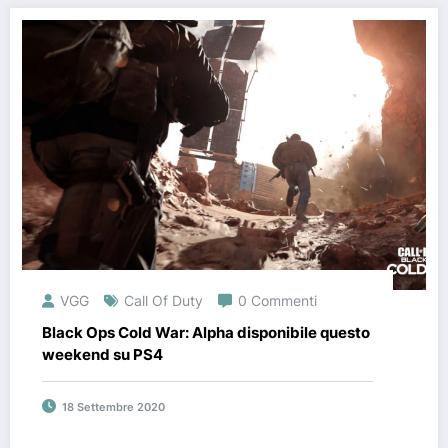
VGG
Call Of Duty
0 Commenti
Black Ops Cold War: Alpha disponibile questo
weekend su PS4
18 Settembre 2020