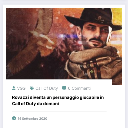
VGG
Call Of Duty
0 Commenti
Rovazzi diventa un personaggio giocabile in
Call of Duty da domani
14 Settembre 2020