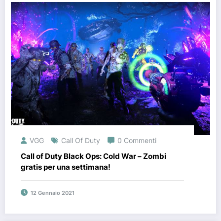
VGG
Call Of Duty
0 Commenti
Call of Duty Black Ops: Cold War – Zombi
gratis per una settimana!
12 Gennaio 2021