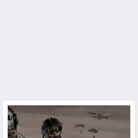
Call of Duty: Warzone Mobile in arrivo il 21 marzo