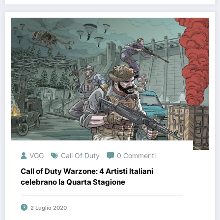
VGG
Call Of Duty
0 Commenti
Call of Duty Warzone: 4 Artisti Italiani
celebrano la Quarta Stagione
2 Luglio 2020