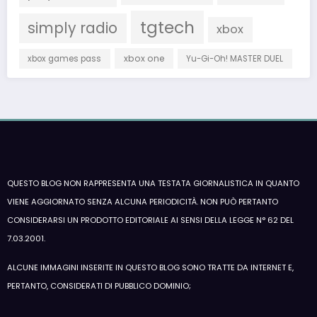
tgtech
simply radio
xbox
xbox one
xbox games pass
Yu-Gi-Oh! MASTER DUEL
QUESTO BLOG NON RAPPRESENTA UNA TESTATA GIORNALISTICA IN QUANTO
VIENE AGGIORNATO SENZA ALCUNA PERIODICITÀ. NON PUÒ PERTANTO
CONSIDERARSI UN PRODOTTO EDITORIALE AI SENSI DELLA LEGGE N° 62 DEL
7.03.2001.
ALCUNE IMMAGINI INSERITE IN QUESTO BLOG SONO TRATTE DA INTERNET E,
PERTANTO, CONSIDERATI DI PUBBLICO DOMINIO;