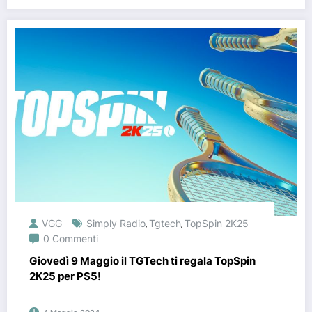
VGG
Simply Radio
Tgtech
TopSpin 2K25
,
,
0 Commenti
Giovedì 9 Maggio il TGTech ti regala TopSpin
2K25 per PS5!