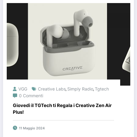
VGG
Creative Labs
Simply Radio
Tgtech
,
,
0 Commenti
Giovedì il TGTech ti Regala i Creative Zen Air
Plus!
11 Maggio 2024