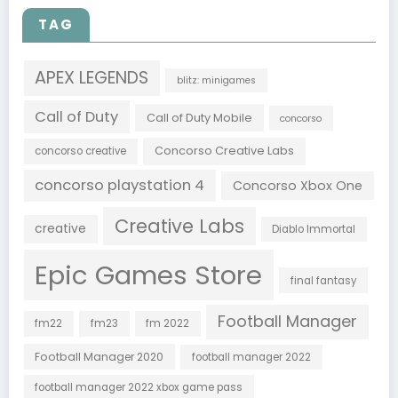
TAG
APEX LEGENDS
blitz: minigames
Call of Duty
Call of Duty Mobile
concorso
Concorso Creative Labs
concorso creative
concorso playstation 4
Concorso Xbox One
Creative Labs
creative
Diablo Immortal
Epic Games Store
final fantasy
Football Manager
fm22
fm23
fm 2022
Football Manager 2020
football manager 2022
football manager 2022 xbox game pass