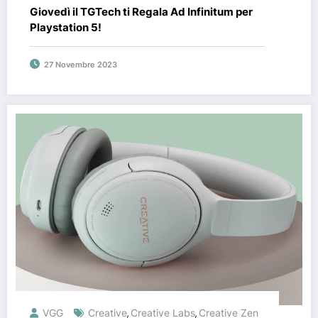
Giovedì il TGTech ti Regala Ad Infinitum per
Playstation 5!
27 Novembre 2023
VGG
Creative
Creative Labs
Creative Zen
,
,