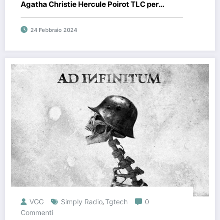
Agatha Christie Hercule Poirot TLC per
Playstation!
24 Febbraio 2024
VGG
Simply Radio
Tgtech
0
,
Commenti