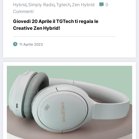
Hybrid
Simply Radio
Tgtech
Zen Hybrid
0
,
,
,
Commenti
Giovedì 20 Aprile il TGTech ti regala le
Creative Zen Hybrid!
11 Aprile 2023