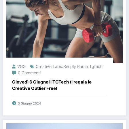
VGG
Creative Labs
Simply Radio
Tgtech
,
,
0 Commenti
Giovedì 6 Giugno il TGTech ti regala le
Creative Outlier Free!
3 Giugno 2024