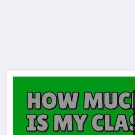
Quanto Vale il Tuo Account di Clash of Clans?