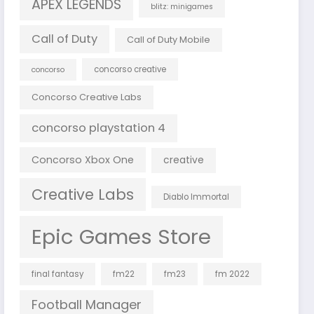
APEX LEGENDS
blitz: minigames
Call of Duty
Call of Duty Mobile
concorso creative
concorso
Concorso Creative Labs
concorso playstation 4
Concorso Xbox One
creative
Creative Labs
Diablo Immortal
Epic Games Store
final fantasy
fm22
fm23
fm 2022
Football Manager