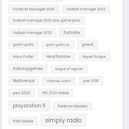
Football Manager 2020
football manager 2022
football manager 2022 xbox game pass
fortnite
football manager 2023
gwent
giochi gratis
giochi gratis pc
Hearthstone
Harry Potter:
Hyper Scape
italiatopgames
League of Legends
Multiversus
pes 2018
nintendo switch
pes 2020
PES 2020 Mobile
playstation 5
Pokémon Masters
simply radio
PUBG Mobile