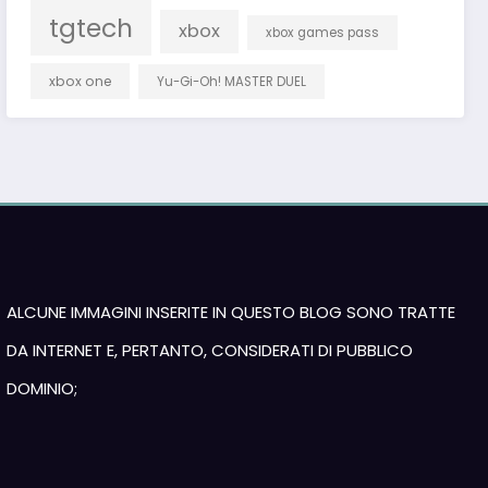
tgtech
xbox
xbox games pass
xbox one
Yu-Gi-Oh! MASTER DUEL
ALCUNE IMMAGINI INSERITE IN QUESTO BLOG SONO TRATTE
DA INTERNET E, PERTANTO, CONSIDERATI DI PUBBLICO
DOMINIO;