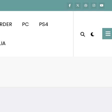
RDER
PC
PS4
LIA