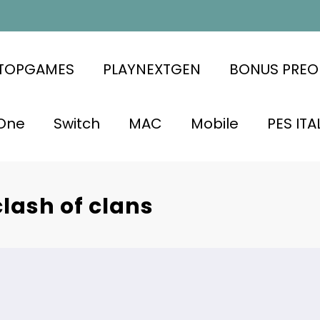
ATOPGAMES
PLAYNEXTGEN
BONUS PREO
One
Switch
MAC
Mobile
PES ITA
clash of clans