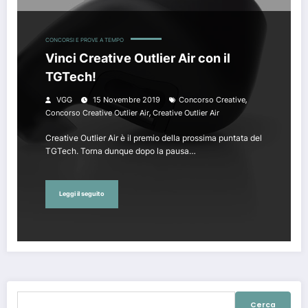
CONCORSI E PROVE A TEMPO
Vinci Creative Outlier Air con il
TGTech!
,
VGG
15 Novembre 2019
Concorso Creative
,
Concorso Creative Outlier Air
Creative Outlier Air
Creative Outlier Air è il premio della prossima puntata del
TGTech. Torna dunque dopo la pausa…
Leggi il seguito
Ricerca