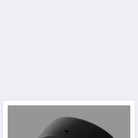
Vinci Creative Outlier Air con il TGTech!