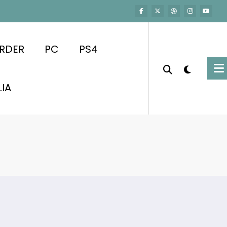
RDER
PC
PS4
LIA