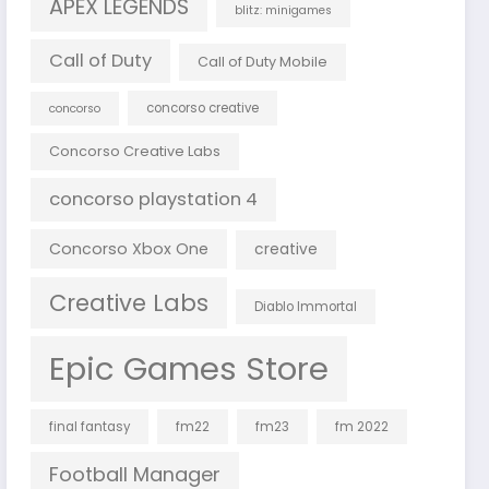
APEX LEGENDS
blitz: minigames
Call of Duty
Call of Duty Mobile
concorso creative
concorso
Concorso Creative Labs
concorso playstation 4
Concorso Xbox One
creative
Creative Labs
Diablo Immortal
Epic Games Store
final fantasy
fm22
fm23
fm 2022
Football Manager