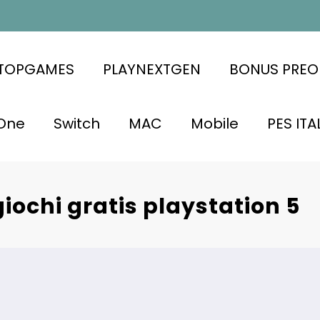
ATOPGAMES
PLAYNEXTGEN
BONUS PREO
One
Switch
MAC
Mobile
PES ITA
giochi gratis playstation 5