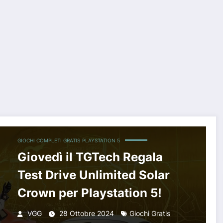
 Crown per Playstation 5!
GIOCHI COMPLETI GRATIS
PLAYSTATION 5
Giovedì il TGTech Regala
Test Drive Unlimited Solar
Crown per Playstation 5!
VGG
28 Ottobre 2024
Giochi Gratis