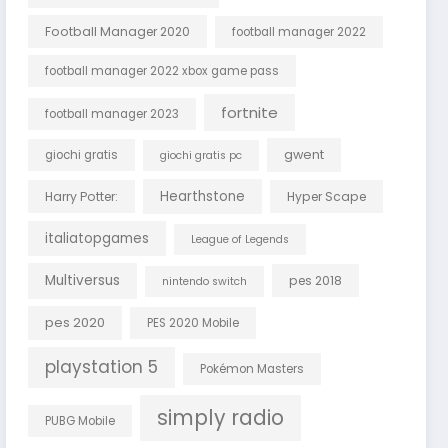
Football Manager 2020
football manager 2022
football manager 2022 xbox game pass
fortnite
football manager 2023
gwent
giochi gratis
giochi gratis pc
Hearthstone
Harry Potter:
Hyper Scape
italiatopgames
League of Legends
Multiversus
pes 2018
nintendo switch
pes 2020
PES 2020 Mobile
playstation 5
Pokémon Masters
simply radio
PUBG Mobile