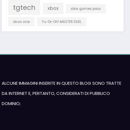
tgtech
xbox
xbox games pass
xbox one
Yu-Gi-Oh! MASTER DUEL
ALCUNE IMMAGINI INSERITE IN QUESTO BLOG SONO TRATTE
DA INTERNET E, PERTANTO, CONSIDERATI DI PUBBLICO
DOMINIO;