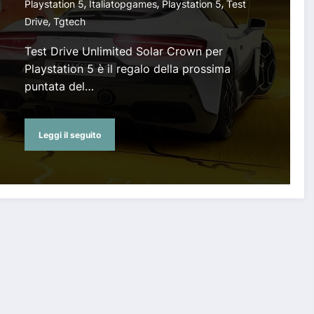
,
,
,
Playstation 5
Italiatopgames
Playstation 5
Test
,
Drive
Tgtech
Test Drive Unlimited Solar Crown per
Playstation 5 è il regalo della prossima
puntata del…
Leggi il seguito