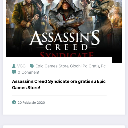
VGG
Epic Games Store
Giochi Pc Gratis
Pc
,
,
0 Commenti
Assassin’s Creed Syndicate ora gratis su Epic
Games Store!
20 Febbraio 2020