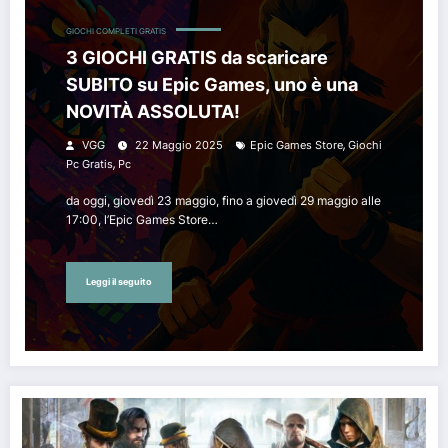
GIOCHI COMPLETI GRATIS
3 GIOCHI GRATIS da scaricare
SUBITO su Epic Games, uno è una
NOVITÀ ASSOLUTA!
,
VGG
22 Maggio 2025
Epic Games Store
Giochi
,
Pc Gratis
Pc
da oggi, giovedì 23 maggio, fino a giovedì 29 maggio alle
17:00, l’Epic Games Store…
Leggi il seguito