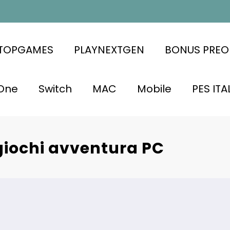
ATOPGAMES
PLAYNEXTGEN
BONUS PREO
One
Switch
MAC
Mobile
PES ITA
giochi avventura PC