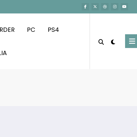
RDER
PC
PS4
LIA