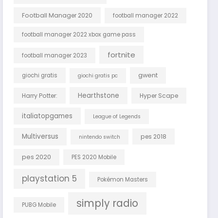
Football Manager 2020
football manager 2022
football manager 2022 xbox game pass
fortnite
football manager 2023
gwent
giochi gratis
giochi gratis pc
Hearthstone
Harry Potter:
Hyper Scape
italiatopgames
League of Legends
Multiversus
pes 2018
nintendo switch
pes 2020
PES 2020 Mobile
playstation 5
Pokémon Masters
simply radio
PUBG Mobile