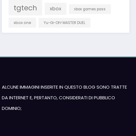
tgtech
xbox
xbox games pass
xbox one
Yu-Gi-Oh! MASTER DUEL
ALCUNE IMMAGINI INSERITE IN QUESTO BLOG SONO TRATTE
DA INTERNET E, PERTANTO, CONSIDERATI DI PUBBLICO
DOMINIO;