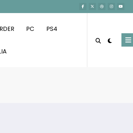
RDER
PC
PS4
LIA