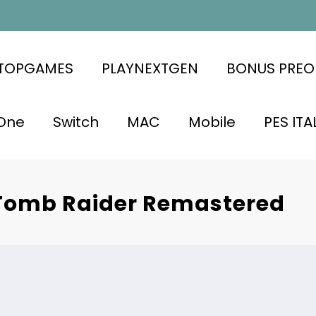
ATOPGAMES
PLAYNEXTGEN
BONUS PREO
One
Switch
MAC
Mobile
PES ITA
Tomb Raider Remastered