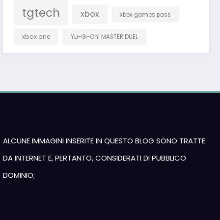
tgtech
xbox
xbox games pass
xbox one
Yu-Gi-Oh! MASTER DUEL
ALCUNE IMMAGINI INSERITE IN QUESTO BLOG SONO TRATTE
DA INTERNET E, PERTANTO, CONSIDERATI DI PUBBLICO
DOMINIO;