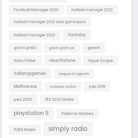
Football Manager 2020
football manager 2022
football manager 2022 xbox game pass
fortnite
football manager 2023
gwent
giochi gratis
giochi gratis pc
Hearthstone
Harry Potter:
Hyper Scape
italiatopgames
League of Legends
Multiversus
pes 2018
nintendo switch
pes 2020
PES 2020 Mobile
playstation 5
Pokémon Masters
simply radio
PUBG Mobile